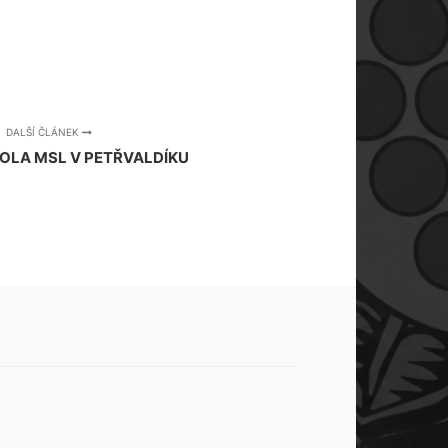
DALŠÍ ČLÁNEK
 KOLA MSL V PETŘVALDÍKU