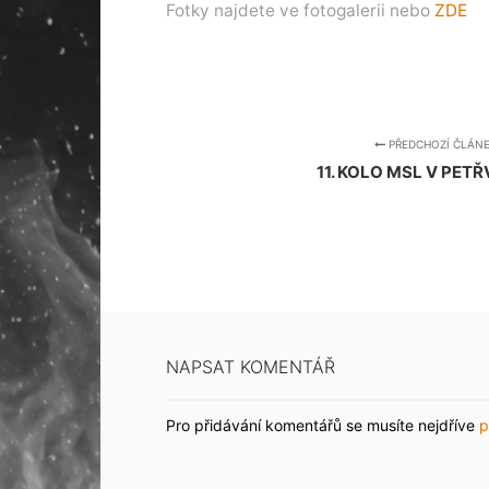
Fotky najdete ve fotogalerii nebo
ZDE
PŘEDCHOZÍ ČLÁN
11. KOLO MSL V PET
NAPSAT KOMENTÁŘ
Pro přidávání komentářů se musíte nejdříve
p