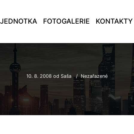
 JEDNOTKA
FOTOGALERIE
KONTAKTY
10. 8. 2008
od
Saša
Nezařazené
FOTKY Z 11. KOLA MSL V PETŘVALDÍKU