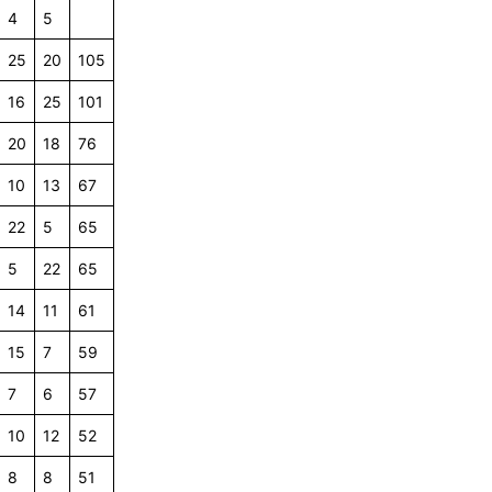
4
5
25
20
105
16
25
101
20
18
76
10
13
67
22
5
65
5
22
65
14
11
61
15
7
59
7
6
57
10
12
52
8
8
51