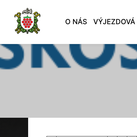
O NÁS
VÝJEZDOVÁ