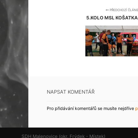
PŘEDCHOZÍ ČLÁN
5.KOLO MSL KOŠATKA 
NAPSAT KOMENTÁŘ
Pro přidávání komentářů se musíte nejdříve
p
SDH Malenovice (okr. Frýdek - Místek)