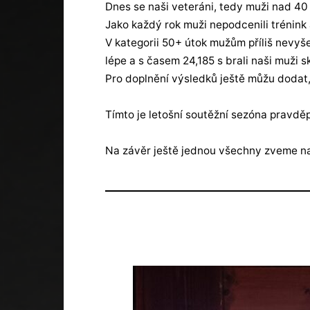
Dnes se naši veteráni, tedy muži nad 40 
Jako každý rok muži nepodcenili trénink a
V kategorii 50+ útok mužům příliš nevyše
lépe a s časem 24,185 s brali naši muži s
Pro doplnění výsledků ještě můžu dodat,
Tímto je letošní soutěžní sezóna pravdě
Na závěr ještě jednou všechny zveme na 