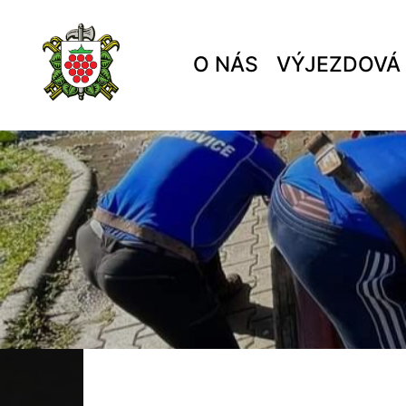
O NÁS
VÝJEZDOVÁ