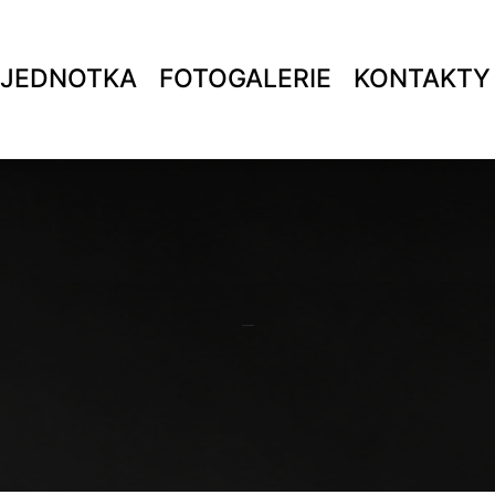
 JEDNOTKA
FOTOGALERIE
KONTAKTY
VLČOVICE ŽENY