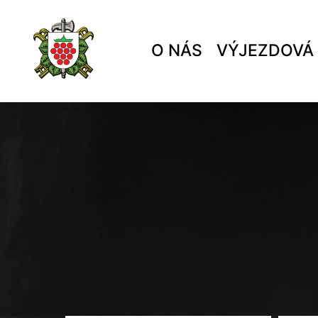
O NÁS
VÝJEZDOVÁ