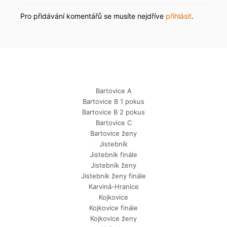
Pro přidávání komentářů se musíte nejdříve
přihlásit
.
Bartovice A
Bartovice B 1 pokus
Bartovice B 2 pokus
Bartovice C
Bartovice ženy
Jistebník
Jistebník finále
Jistebník ženy
Jistebník ženy finále
Karviná-Hranice
Kojkovice
Kojkovice finále
Kojkovice ženy