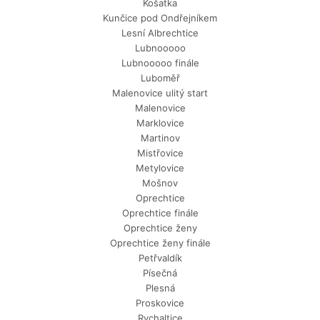
Košatka
Kunčice pod Ondřejníkem
Lesní Albrechtice
Lubnooooo
Lubnooooo finále
Luboměř
Malenovice ulitý start
Malenovice
Marklovice
Martinov
Mistřovice
Metylovice
Mošnov
Oprechtice
Oprechtice finále
Oprechtice ženy
Oprechtice ženy finále
Petřvaldík
Písečná
Plesná
Proskovice
Rychaltice