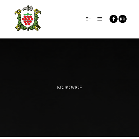
Hlavní navigačn
Více informací
KOJKOVICE