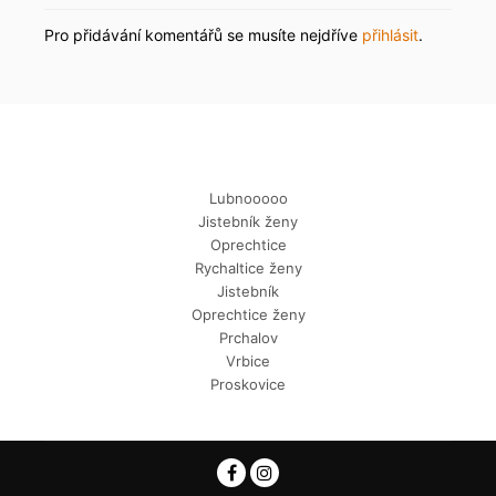
Pro přidávání komentářů se musíte nejdříve
přihlásit
.
Lubnooooo
Jistebník ženy
Oprechtice
Rychaltice ženy
Jistebník
Oprechtice ženy
Prchalov
Vrbice
Proskovice