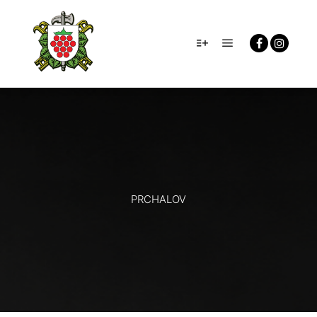
Hlavní navigačn
Více informací
PRCHALOV