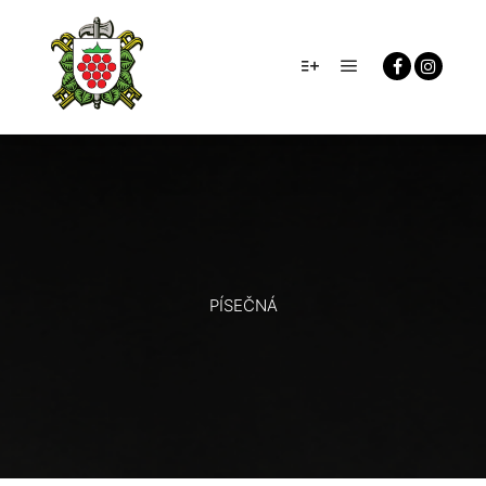
Hlavní navigačn
Více informací
PÍSEČNÁ