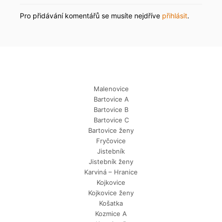
Pro přidávání komentářů se musíte nejdříve
přihlásit
.
Malenovice
Bartovice A
Bartovice B
Bartovice C
Bartovice ženy
Fryčovice
Jistebník
Jistebník ženy
Karviná – Hranice
Kojkovice
Kojkovice ženy
Košatka
Kozmice A