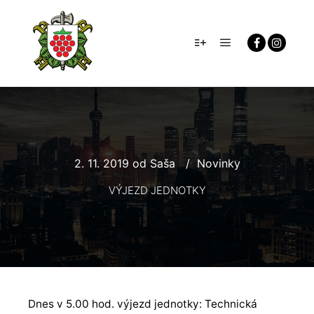
Hlavní navigačn
Více informací
2. 11. 2019
od
Saša
Novinky
VÝJEZD JEDNOTKY
Dnes v 5.00 hod. výjezd jednotky: Technická