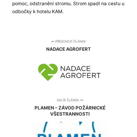
pomoc, odstranění stromu. Strom spadl na cestu u
odbočky k hotelu KAM.
PŘEDCHOZÍ ČLÁNEK
NADACE AGROFERT
DALŠÍ ČLÁNEK
PLAMEN – ZÁVOD POŽÁRNICKÉ
VŠESTRANNOSTI