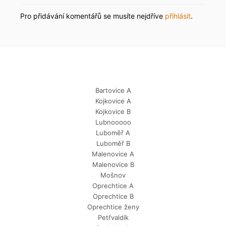
Pro přidávání komentářů se musíte nejdříve
přihlásit
.
Bartovice A
Kojkovice A
Kojkovice B
Lubnooooo
Luboměř A
Luboměř B
Malenovice A
Malenovice B
Mošnov
Oprechtice A
Oprechtice B
Oprechtice ženy
Petřvaldík