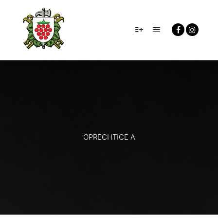
Hlavní navigačn
Více informací
OPRECHTICE A