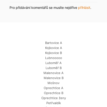
Pro přidávání komentářů se musíte nejdříve
přihlásit
.
Bartovice A
Kojkovice A
Kojkovice B
Lubnooooo
Luboměř A
Luboměř B
Malenovice A
Malenovice B
Mošnov
Oprechtice A
Oprechtice B
Oprechtice ženy
Petřvaldík