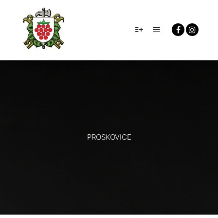
Hlavní navigačn
Více informací
PROSKOVICE